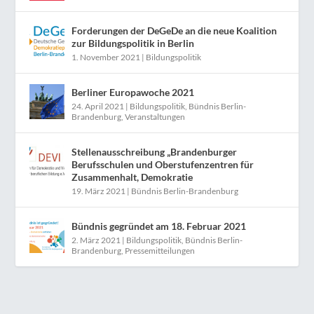
Forderungen der DeGeDe an die neue Koalition
zur Bildungspolitik in Berlin
1. November 2021
|
Bildungspolitik
Berliner Europawoche 2021
24. April 2021
|
Bildungspolitik
,
Bündnis Berlin-
Brandenburg
,
Veranstaltungen
Stellenausschreibung „Brandenburger
Berufsschulen und Oberstufenzentren für
Zusammenhalt, Demokratie
19. März 2021
|
Bündnis Berlin-Brandenburg
Bündnis gegründet am 18. Februar 2021
2. März 2021
|
Bildungspolitik
,
Bündnis Berlin-
Brandenburg
,
Pressemitteilungen