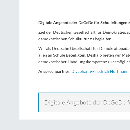
Digitale Angebote der DeGeDe für Schulleitungen 
Ziel der Deutschen Gesellschaft für Demokratiepäd
demokratischen Schulkultur zu begleiten.
Wir als Deutsche Gesellschaft für Demokratiepäda
allen an Schule Beteiligten. Deshalb bieten wir M
demokratischer Handlungskompetenz zu ermöglic
Ansprechpartner:
Dr. Johann-Friedrich Huffmann
Digitale Angebote der DeGeDe fü