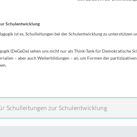
zur Schulentwicklung
agogik ist es, Schulleitungen bei der Schulentwicklung zu unterstützen 
gogik (DeGeDe) sehen uns nicht nur als Think-Tank für Demokratische S
aterialien – aber auch Weiterbildungen – an, um Formen der partizipativ
hen.
r Schulleitungen zur Schulentwicklung