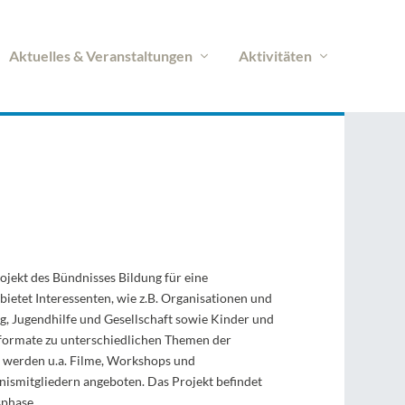
Aktuelles & Veranstaltungen
Aktivitäten
rojekt des Bündnisses Bildung für eine
bietet Interessenten, wie z.B. Organisationen und
ng, Jugendhilfe und Gesellschaft sowie Kinder und
sformate zu unterschiedlichen Themen der
 werden u.a. Filme, Workshops und
ismitgliedern angeboten. Das Projekt befindet
sphase.