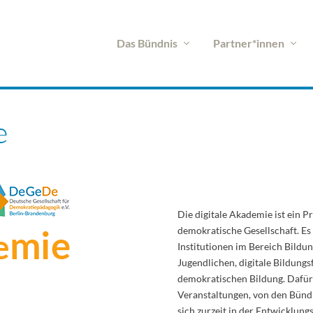
Das Bündnis
Partner*innen
e
Die digitale Akademie ist ein P
demokratische Gesellschaft. Es 
Institutionen im Bereich Bildu
Jugendlichen, digitale Bildung
demokratischen Bildung. Dafür
Veranstaltungen, von den Bündn
sich zurzeit in der Entwicklung