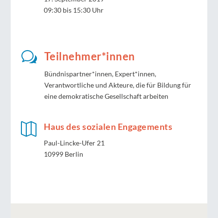
09:30 bis 15:30 Uhr
w
Teilnehmer*innen
Bündnispartner*innen, Expert*innen,
Verantwortliche und Akteure, die für Bildung für
eine demokratische Gesellschaft arbeiten

Haus des sozialen Engagements
Paul-Lincke-Ufer 21
10999 Berlin