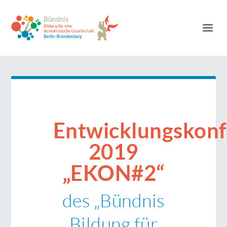
Entwicklungskon
2019
„EKON#2“
des „Bündnis
Bildung für