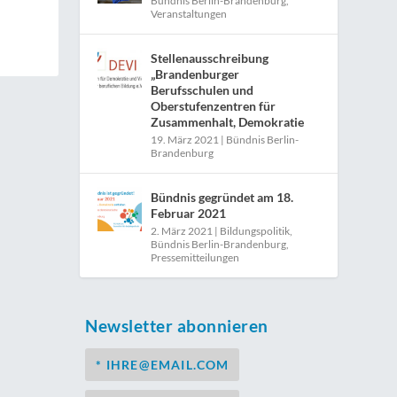
Bündnis Berlin-Brandenburg
,
Veranstaltungen
Stellenausschreibung
„Brandenburger
Berufsschulen und
Oberstufenzentren für
Zusammenhalt, Demokratie
19. März 2021
|
Bündnis Berlin-
Brandenburg
Bündnis gegründet am 18.
Februar 2021
2. März 2021
|
Bildungspolitik
,
Bündnis Berlin-Brandenburg
,
Pressemitteilungen
Newsletter abonnieren