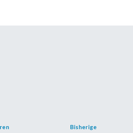
oren
Bisherige