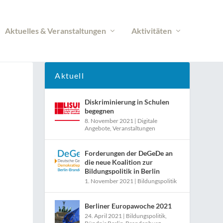
Aktuelles & Veranstaltungen
Aktivitäten
Aktuell
Diskriminierung in Schulen
begegnen
8. November 2021
|
Digitale
Angebote
,
Veranstaltungen
Forderungen der DeGeDe an
die neue Koalition zur
Bildungspolitik in Berlin
1. November 2021
|
Bildungspolitik
Berliner Europawoche 2021
24. April 2021
|
Bildungspolitik
,