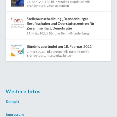
24. April 2021
|
Bildungspolitik
,
Bündnis Berlin-
Brandenburg
,
Veranstaltungen
Stellenausschreibung „Brandenburger
Berufsschulen und Oberstufenzentren für
Zusammenhalt, Demokratie
19. März 2021
|
Bündnis Berlin-Brandenburg
Bündnis gegründet am 18. Februar 2021
2. März 2021
|
Bildungspolitik
,
Bündnis Berlin-
Brandenburg
,
Pressemitteilungen
Weitere Infos
Kontakt
Impressum