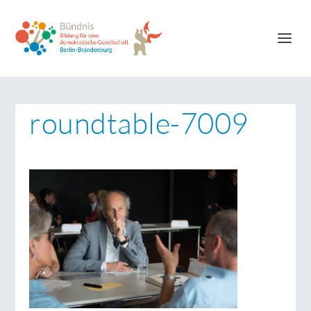
roundtable-7009