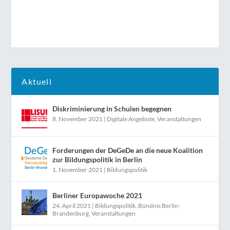
Aktuell
Diskriminierung in Schulen begegnen
8. November 2021
|
Digitale Angebote
,
Veranstaltungen
Forderungen der DeGeDe an die neue Koalition
zur Bildungspolitik in Berlin
1. November 2021
|
Bildungspolitik
Berliner Europawoche 2021
24. April 2021
|
Bildungspolitik
,
Bündnis Berlin-
Brandenburg
,
Veranstaltungen