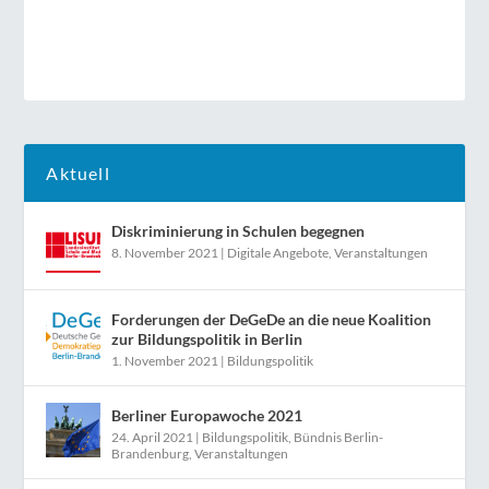
Aktuell
Diskriminierung in Schulen begegnen
8. November 2021
|
Digitale Angebote
,
Veranstaltungen
Forderungen der DeGeDe an die neue Koalition
zur Bildungspolitik in Berlin
1. November 2021
|
Bildungspolitik
Berliner Europawoche 2021
24. April 2021
|
Bildungspolitik
,
Bündnis Berlin-
Brandenburg
,
Veranstaltungen