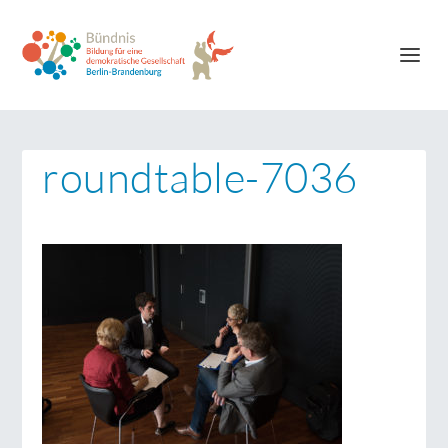
roundtable-7036