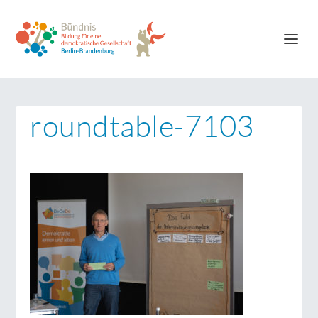
roundtable-7103