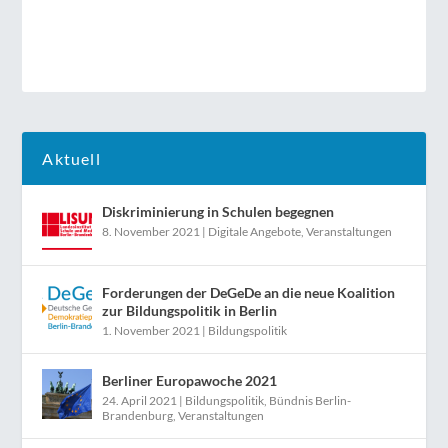
Aktuell
Diskriminierung in Schulen begegnen
8. November 2021
|
Digitale Angebote
,
Veranstaltungen
Forderungen der DeGeDe an die neue Koalition
zur Bildungspolitik in Berlin
1. November 2021
|
Bildungspolitik
Berliner Europawoche 2021
24. April 2021
|
Bildungspolitik
,
Bündnis Berlin-
Brandenburg
,
Veranstaltungen