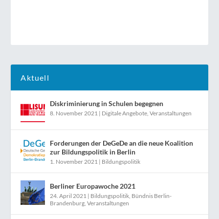
Aktuell
Diskriminierung in Schulen begegnen
8. November 2021
|
Digitale Angebote
,
Veranstaltungen
Forderungen der DeGeDe an die neue Koalition
zur Bildungspolitik in Berlin
1. November 2021
|
Bildungspolitik
Berliner Europawoche 2021
24. April 2021
|
Bildungspolitik
,
Bündnis Berlin-
Brandenburg
,
Veranstaltungen