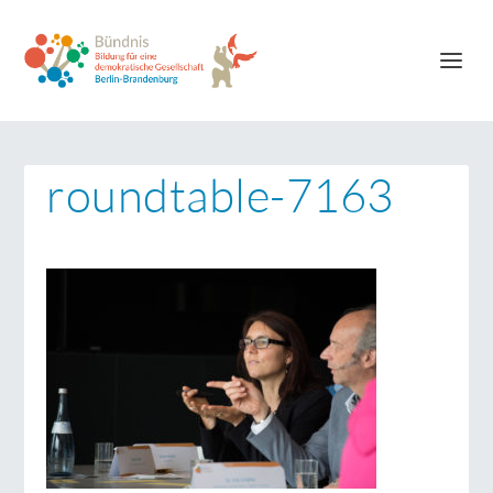
roundtable-7163