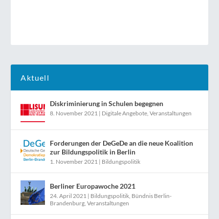
Aktuell
Diskriminierung in Schulen begegnen
8. November 2021
|
Digitale Angebote
,
Veranstaltungen
Forderungen der DeGeDe an die neue Koalition
zur Bildungspolitik in Berlin
1. November 2021
|
Bildungspolitik
Berliner Europawoche 2021
24. April 2021
|
Bildungspolitik
,
Bündnis Berlin-
Brandenburg
,
Veranstaltungen