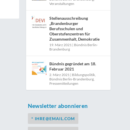
Veranstaltungen
Stellenausschreibung
„Brandenburger
Berufsschulen und
Oberstufenzentren für
Zusammenhalt, Demokratie
19. März 2021
|
Bündnis Berlin-
Brandenburg
Bündnis gegründet am 18.
Februar 2021
2. März 2021
|
Bildungspolitik
,
Bündnis Berlin-Brandenburg
,
Pressemitteilungen
Newsletter abonnieren