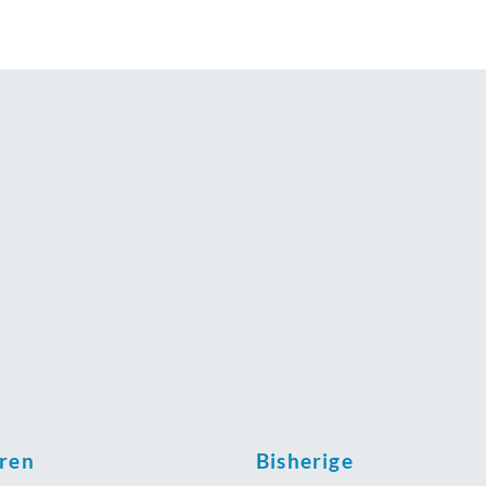
oren
Bisherige