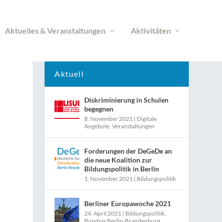
Aktuelles & Veranstaltungen
Aktivitäten
Aktuell
Diskriminierung in Schulen
begegnen
8. November 2021
|
Digitale
Angebote
,
Veranstaltungen
Forderungen der DeGeDe an
die neue Koalition zur
Bildungspolitik in Berlin
1. November 2021
|
Bildungspolitik
Berliner Europawoche 2021
24. April 2021
|
Bildungspolitik
,
Bündnis Berlin-Brandenburg
,