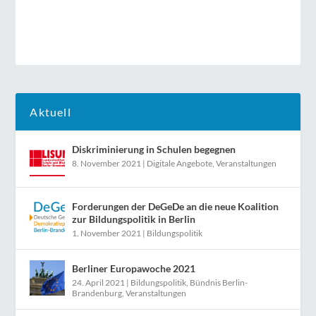
Aktuell
Diskriminierung in Schulen begegnen
8. November 2021
|
Digitale Angebote
,
Veranstaltungen
Forderungen der DeGeDe an die neue Koalition
zur Bildungspolitik in Berlin
1. November 2021
|
Bildungspolitik
Berliner Europawoche 2021
24. April 2021
|
Bildungspolitik
,
Bündnis Berlin-
Brandenburg
,
Veranstaltungen