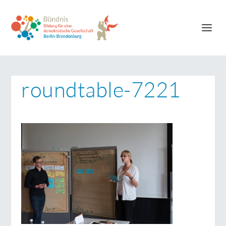
roundtable-7221