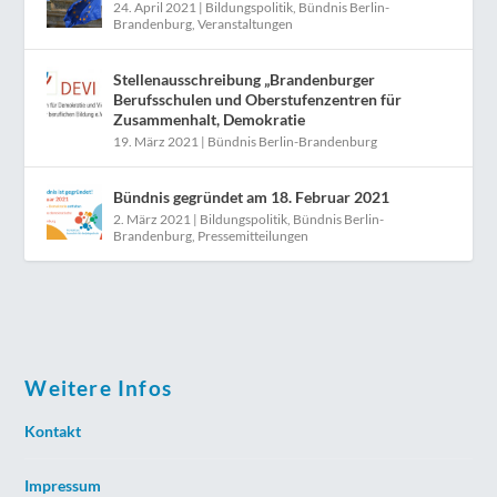
24. April 2021
|
Bildungspolitik
,
Bündnis Berlin-
Brandenburg
,
Veranstaltungen
Stellenausschreibung „Brandenburger
Berufsschulen und Oberstufenzentren für
Zusammenhalt, Demokratie
19. März 2021
|
Bündnis Berlin-Brandenburg
Bündnis gegründet am 18. Februar 2021
2. März 2021
|
Bildungspolitik
,
Bündnis Berlin-
Brandenburg
,
Pressemitteilungen
Weitere Infos
Kontakt
Impressum