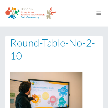
Round-Table-No-2-
10