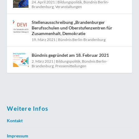
24. April 2021
|
Bildungspolitik
,
Bündnis Berlin-
Brandenburg
,
Veranstaltungen
Stellenausschreibung „Brandenburger
Berufsschulen und Oberstufenzentren für
Zusammenhalt, Demokratie
19. März 2021
|
Bündnis Berlin-Brandenburg
Bündnis gegründet am 18. Februar 2021
2. März 2021
|
Bildungspolitik
,
Bündnis Berlin-
Brandenburg
,
Pressemitteilungen
Weitere Infos
Kontakt
Impressum