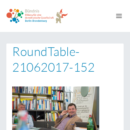
RoundTable-
21062017-152