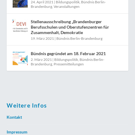
24. April 2021
|
Bildungspolitik
,
Bündnis Berlin-
Brandenburg
,
Veranstaltungen
Stellenausschreibung „Brandenburger
Berufsschulen und Oberstufenzentren für
Zusammenhalt, Demokratie
19. März 2021
|
Bündnis Berlin-Brandenburg
Bündnis gegründet am 18. Februar 2021
2. März 2021
|
Bildungspolitik
,
Bündnis Berlin-
Brandenburg
,
Pressemitteilungen
Weitere Infos
Kontakt
Impressum