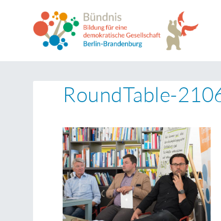
RoundTable-210