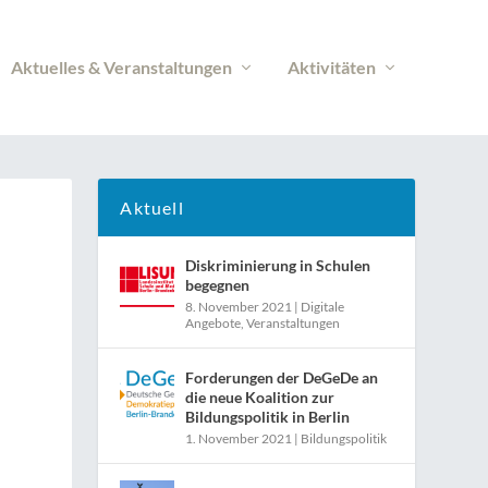
Aktuelles & Veranstaltungen
Aktivitäten
Aktuell
Diskriminierung in Schulen
begegnen
8. November 2021
|
Digitale
Angebote
,
Veranstaltungen
Forderungen der DeGeDe an
die neue Koalition zur
Bildungspolitik in Berlin
1. November 2021
|
Bildungspolitik