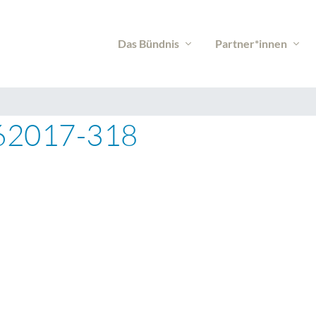
Das Bündnis
Partner*innen
62017-318