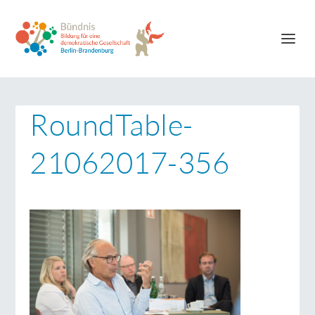
RoundTable-
21062017-356