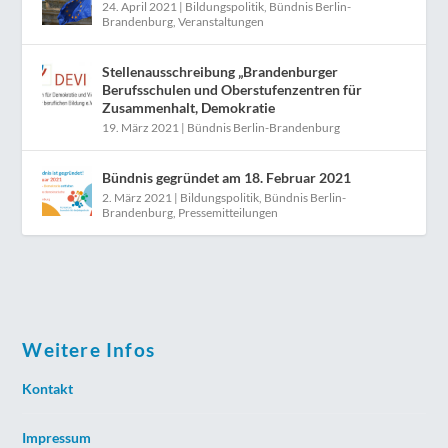
24. April 2021
|
Bildungspolitik
,
Bündnis Berlin-
Brandenburg
,
Veranstaltungen
Stellenausschreibung „Brandenburger
Berufsschulen und Oberstufenzentren für
Zusammenhalt, Demokratie
19. März 2021
|
Bündnis Berlin-Brandenburg
Bündnis gegründet am 18. Februar 2021
2. März 2021
|
Bildungspolitik
,
Bündnis Berlin-
Brandenburg
,
Pressemitteilungen
Weitere Infos
Kontakt
Impressum