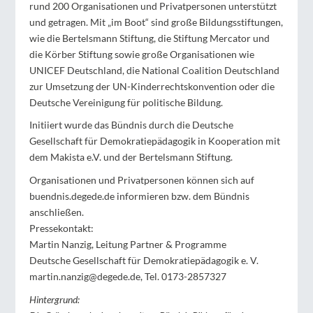
rund 200 Organisationen und Privatpersonen unterstützt
und getragen. Mit „im Boot“ sind große Bildungsstiftungen,
wie die Bertelsmann Stiftung, die Stiftung Mercator und
die Körber Stiftung sowie große Organisationen wie
UNICEF Deutschland, die National Coalition Deutschland
zur Umsetzung der UN-Kinderrechtskonvention oder die
Deutsche Vereinigung für politische Bildung.
Initiiert wurde das Bündnis durch die Deutsche
Gesellschaft für Demokratiepädagogik in Kooperation mit
dem Makista e.V. und der Bertelsmann Stiftung.
Organisationen und Privatpersonen können sich auf
buendnis.degede.de informieren bzw. dem Bündnis
anschließen.
Pressekontakt:
Martin Nanzig, Leitung Partner & Programme
Deutsche Gesellschaft für Demokratiepädagogik e. V.
martin.nanzig@degede.de, Tel. 0173-2857327
Hintergrund: