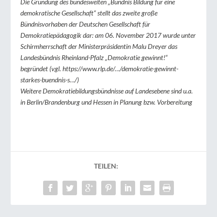
Die Gründung des bundesweiten „Bündnis Bildung für eine
demokratische Gesellschaft“ stellt das zweite große
Bündnisvorhaben der Deutschen Gesellschaft für
Demokratiepädagogik dar: am 06. November 2017 wurde unter
Schirmherrschaft der Ministerpräsidentin Malu Dreyer das
Landesbündnis Rheinland-Pfalz „Demokratie gewinnt!“
begründet (vgl. https://www.rlp.de/…/demokratie-gewinnt-
starkes-buendnis-s…/)
Weitere Demokratiebildungsbündnisse auf Landesebene sind u.a.
in Berlin/Brandenburg und Hessen in Planung bzw. Vorbereitung
TEILEN: