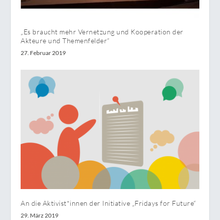
„Es braucht mehr Vernetzung und Kooperation der
Akteure und Themenfelder“
27. Februar 2019
An die Aktivist*innen der Initiative „Fridays for Future“
29. März 2019