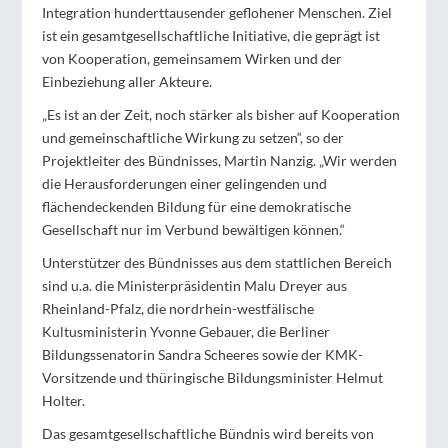
Integration hunderttausender geflohener Menschen. Ziel
ist ein gesamtgesellschaftliche Initiative, die geprägt ist
von Kooperation, gemeinsamem Wirken und der
Einbeziehung aller Akteure.
„Es ist an der Zeit, noch stärker als bisher auf Kooperation
und gemeinschaftliche Wirkung zu setzen“, so der
Projektleiter des Bündnisses, Martin Nanzig. „Wir werden
die Herausforderungen einer gelingenden und
flächendeckenden Bildung für eine demokratische
Gesellschaft nur im Verbund bewältigen können.“
Unterstützer des Bündnisses aus dem stattlichen Bereich
sind u.a. die Ministerpräsidentin Malu Dreyer aus
Rheinland-Pfalz, die nordrhein-westfälische
Kultusministerin Yvonne Gebauer, die Berliner
Bildungssenatorin Sandra Scheeres sowie der KMK-
Vorsitzende und thüringische Bildungsminister Helmut
Holter.
Das gesamtgesellschaftliche Bündnis wird bereits von