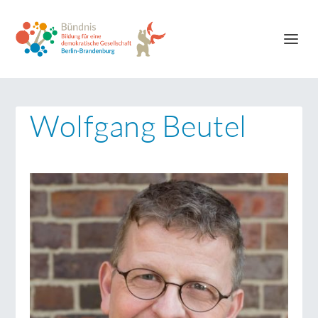
Wolfgang Beutel