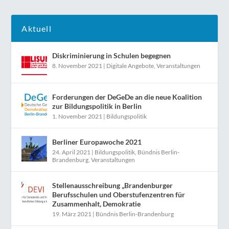
Aktuell
Diskriminierung in Schulen begegnen
8. November 2021
|
Digitale Angebote
,
Veranstaltungen
Forderungen der DeGeDe an die neue Koalition
zur Bildungspolitik in Berlin
1. November 2021
|
Bildungspolitik
Berliner Europawoche 2021
24. April 2021
|
Bildungspolitik
,
Bündnis Berlin-
Brandenburg
,
Veranstaltungen
Stellenausschreibung „Brandenburger
Berufsschulen und Oberstufenzentren für
Zusammenhalt, Demokratie
19. März 2021
|
Bündnis Berlin-Brandenburg