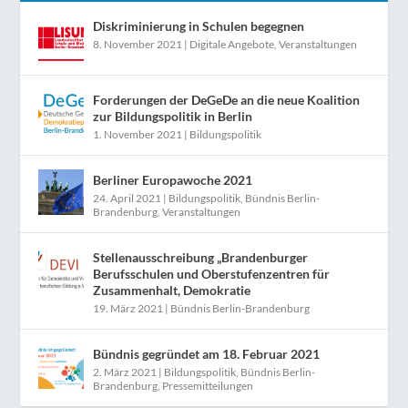
Diskriminierung in Schulen begegnen
8. November 2021
|
Digitale Angebote
,
Veranstaltungen
Forderungen der DeGeDe an die neue Koalition
zur Bildungspolitik in Berlin
1. November 2021
|
Bildungspolitik
Berliner Europawoche 2021
24. April 2021
|
Bildungspolitik
,
Bündnis Berlin-
Brandenburg
,
Veranstaltungen
Stellenausschreibung „Brandenburger
Berufsschulen und Oberstufenzentren für
Zusammenhalt, Demokratie
19. März 2021
|
Bündnis Berlin-Brandenburg
Bündnis gegründet am 18. Februar 2021
2. März 2021
|
Bildungspolitik
,
Bündnis Berlin-
Brandenburg
,
Pressemitteilungen