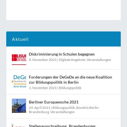
Aktuell
Diskriminierung in Schulen begegnen
8. November 2021
|
Digitale Angebote
,
Veranstaltungen
Forderungen der DeGeDe an die neue Koalition
zur Bildungspolitik in Berlin
1. November 2021
|
Bildungspolitik
Berliner Europawoche 2021
24. April 2021
|
Bildungspolitik
,
Bündnis Berlin-
Brandenburg
,
Veranstaltungen
Stellenausschreibung „Brandenburger