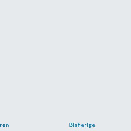
oren
Bisherige