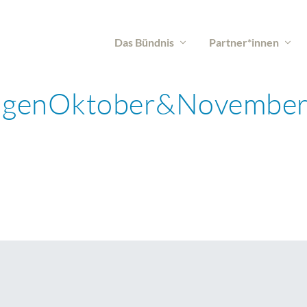
Das Bündnis
Partner*innen
ungenOktober&November