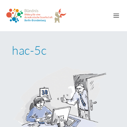
hac-5c