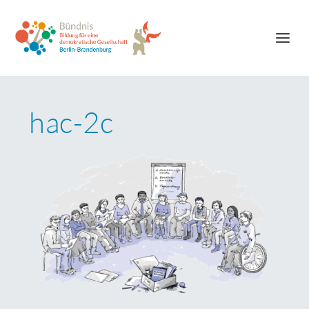
hac-2c