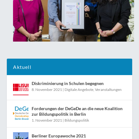
Aktuell
Diskriminierung in Schulen begegnen
8. November 2021
|
Digitale Angebote
,
Veranstaltungen
Forderungen der DeGeDe an die neue Koalition
zur Bildungspolitik in Berlin
1. November 2021
|
Bildungspolitik
Berliner Europawoche 2021