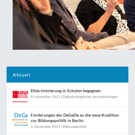
Aktuell
Diskriminierung in Schulen begegnen
8. November 2021
|
Digitale Angebote
,
Veranstaltungen
Forderungen der DeGeDe an die neue Koalition
zur Bildungspolitik in Berlin
1. November 2021
|
Bildungspolitik