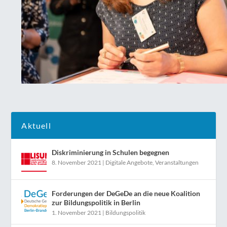
Aktuell
Diskriminierung in Schulen begegnen
8. November 2021
|
Digitale Angebote
,
Veranstaltungen
Forderungen der DeGeDe an die neue Koalition
zur Bildungspolitik in Berlin
1. November 2021
|
Bildungspolitik