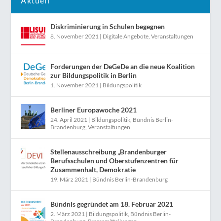
Aktuell
Diskriminierung in Schulen begegnen
8. November 2021
|
Digitale Angebote
,
Veranstaltungen
Forderungen der DeGeDe an die neue Koalition
zur Bildungspolitik in Berlin
1. November 2021
|
Bildungspolitik
Berliner Europawoche 2021
24. April 2021
|
Bildungspolitik
,
Bündnis Berlin-
Brandenburg
,
Veranstaltungen
Stellenausschreibung „Brandenburger
Berufsschulen und Oberstufenzentren für
Zusammenhalt, Demokratie
19. März 2021
|
Bündnis Berlin-Brandenburg
Bündnis gegründet am 18. Februar 2021
2. März 2021
|
Bildungspolitik
,
Bündnis Berlin-