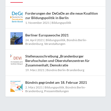
Forderungen der DeGeDe an die neue Koalition
zur Bildungspolitik in Berlin
1. November 2021
|
Bildungspolitik
Berliner Europawoche 2021
24. April 2021
|
Bildungspolitik
,
Bündnis Berlin-
Brandenburg
,
Veranstaltungen
Stellenausschreibung „Brandenburger
Berufsschulen und Oberstufenzentren für
Zusammenhalt, Demokratie
19. März 2021
|
Bündnis Berlin-Brandenburg
Bündnis gegründet am 18. Februar 2021
2. März 2021
|
Bildungspolitik
,
Bündnis Berlin-
Brandenburg
,
Pressemitteilungen