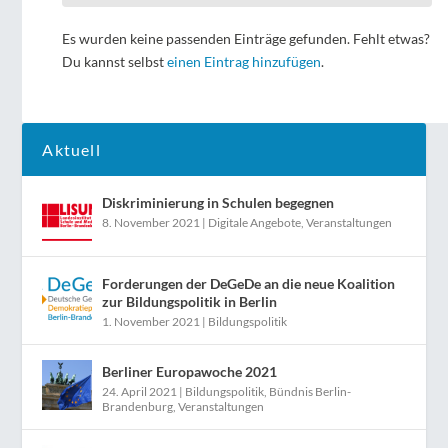
Es wurden keine passenden Einträge gefunden. Fehlt etwas?
Du kannst selbst
einen Eintrag hinzufügen
.
Aktuell
Diskriminierung in Schulen begegnen
8. November 2021
|
Digitale Angebote
,
Veranstaltungen
Forderungen der DeGeDe an die neue Koalition
zur Bildungspolitik in Berlin
1. November 2021
|
Bildungspolitik
Berliner Europawoche 2021
24. April 2021
|
Bildungspolitik
,
Bündnis Berlin-
Brandenburg
,
Veranstaltungen