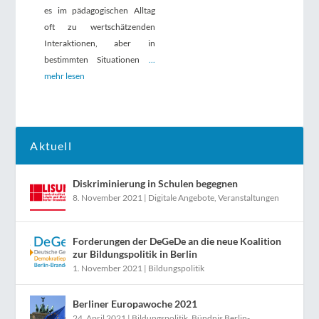
es im pädagogischen Alltag
oft zu wertschätzenden
Interaktionen, aber in
bestimmten Situationen
...
mehr lesen
Aktuell
Diskriminierung in Schulen begegnen
8. November 2021
|
Digitale Angebote
,
Veranstaltungen
Forderungen der DeGeDe an die neue Koalition
zur Bildungspolitik in Berlin
1. November 2021
|
Bildungspolitik
Berliner Europawoche 2021
24. April 2021
|
Bildungspolitik
,
Bündnis Berlin-