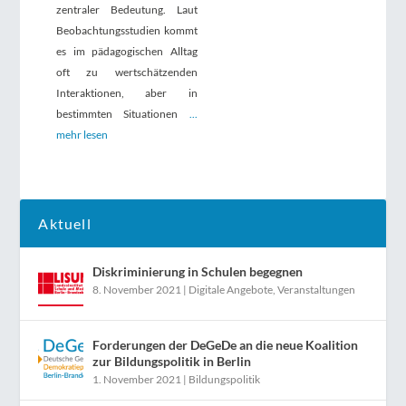
zentraler Bedeutung. Laut
Beobachtungsstudien kommt
es im pädagogischen Alltag
oft zu wertschätzenden
Interaktionen, aber in
bestimmten Situationen
...
mehr lesen
Aktuell
Diskriminierung in Schulen begegnen
8. November 2021
|
Digitale Angebote
,
Veranstaltungen
Forderungen der DeGeDe an die neue Koalition
zur Bildungspolitik in Berlin
1. November 2021
|
Bildungspolitik