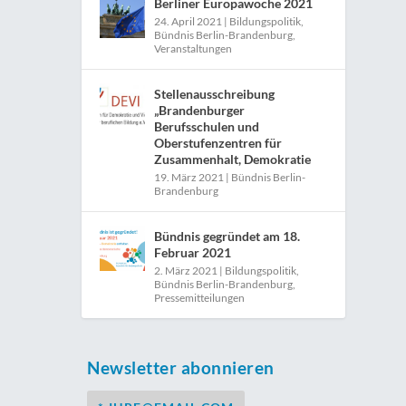
Berliner Europawoche 2021
24. April 2021
|
Bildungspolitik
,
Bündnis Berlin-Brandenburg
,
Veranstaltungen
Stellenausschreibung
„Brandenburger
Berufsschulen und
Oberstufenzentren für
Zusammenhalt, Demokratie
19. März 2021
|
Bündnis Berlin-
Brandenburg
Bündnis gegründet am 18.
Februar 2021
2. März 2021
|
Bildungspolitik
,
Bündnis Berlin-Brandenburg
,
Pressemitteilungen
Newsletter abonnieren