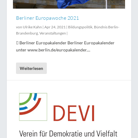
Berliner Europawoche 2021
von
Ulrike Kahn
|
Apr 24, 2021
|
Bildungspolitik
,
Bündnis Berlin-
Brandenburg
,
Veranstaltungen
|
 Berliner Europakalender Berliner Europakalender
unter www.berlin.de/europakalender....
Weiterlesen