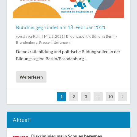
Bündnis gegründet am 18. Februar 2021
von
Ulrike Kahn
|
Mrz 2, 2021
|
Bildungspolitik
,
Bündnis Berlin-
Brandenburg
,
Pressemitteilungen
|
Demokratiebildung und politische Bildung sollen in der
Bildungsregion Berlin/Brandenburg...
Weiterlesen
1
2
3
...
10
Aktuell
Diskriminierung in Schulen begegnen