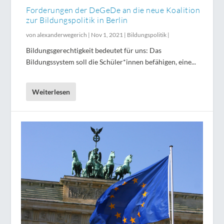
Forderungen der DeGeDe an die neue Koalition
zur Bildungspolitik in Berlin
von
alexanderwegerich
|
Nov 1, 2021
|
Bildungspolitik
|
Bildungsgerechtigkeit bedeutet für uns: Das
Bildungssystem soll die Schüler*innen befähigen, eine...
Weiterlesen