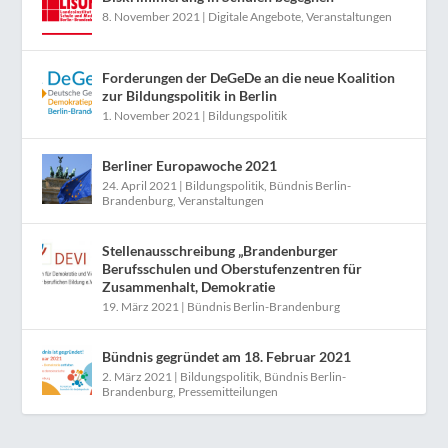
8. November 2021
|
Digitale Angebote
,
Veranstaltungen
Forderungen der DeGeDe an die neue Koalition
zur Bildungspolitik in Berlin
1. November 2021
|
Bildungspolitik
Berliner Europawoche 2021
24. April 2021
|
Bildungspolitik
,
Bündnis Berlin-
Brandenburg
,
Veranstaltungen
Stellenausschreibung „Brandenburger
Berufsschulen und Oberstufenzentren für
Zusammenhalt, Demokratie
19. März 2021
|
Bündnis Berlin-Brandenburg
Bündnis gegründet am 18. Februar 2021
2. März 2021
|
Bildungspolitik
,
Bündnis Berlin-
Brandenburg
,
Pressemitteilungen