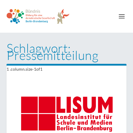
Schlagwort:
Pressemitteilung