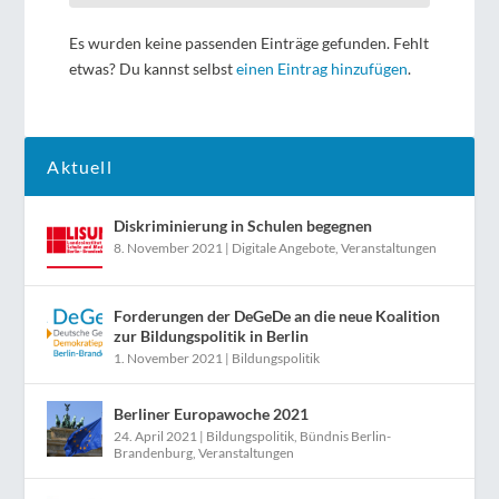
Es wurden keine passenden Einträge gefunden. Fehlt
etwas? Du kannst selbst
einen Eintrag hinzufügen
.
Aktuell
Diskriminierung in Schulen begegnen
8. November 2021
|
Digitale Angebote
,
Veranstaltungen
Forderungen der DeGeDe an die neue Koalition
zur Bildungspolitik in Berlin
1. November 2021
|
Bildungspolitik
Berliner Europawoche 2021
24. April 2021
|
Bildungspolitik
,
Bündnis Berlin-
Brandenburg
,
Veranstaltungen