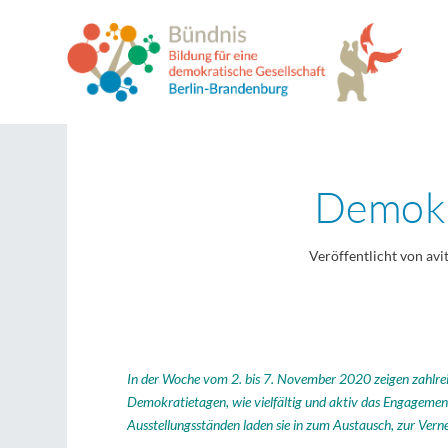
Demokr
Veröffentlicht von
avi
In der Woche vom 2. bis 7. November 2020 zeigen zahlre
Demokratietagen,
wie vielfältig und aktiv das Engageme
Ausstellungsständen
laden sie in zum Austausch, zur Vern