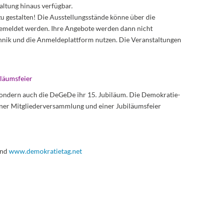
altung hinaus verfügbar.
 zu gestalten! Die Ausstellungsstände könne über die
gemeldet werden. Ihre Angebote werden dann nicht
chnik und die Anmeldeplattform nutzen. Die Veranstaltungen
läumsfeier
 sondern auch die DeGeDe ihr 15. Jubiläum. Die Demokratie-
iner Mitgliederversammlung und einer Jubiläumsfeier
nd
www.demokratietag.net