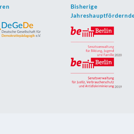
oren
Bisherige
Jahreshauptfördernd
2020
2019