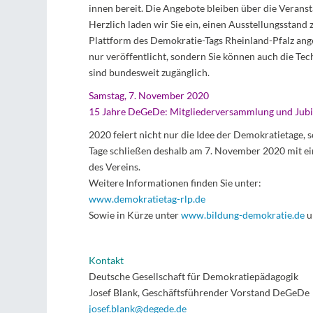
innen bereit. Die Angebote bleiben über die Veranst
Herzlich laden wir Sie ein, einen Ausstellungsstand
Plattform des Demokratie-Tags Rheinland-Pfalz an
nur veröffentlicht, sondern Sie können auch die Te
sind bundesweit zugänglich.
Samstag, 7. November 2020
15 Jahre DeGeDe: Mitgliederversammlung und Jubi
2020 feiert nicht nur die Idee der Demokratietage,
Tage schließen deshalb am 7. November 2020 mit e
des Vereins.
Weitere Informationen finden Sie unter:
www.demokratietag-rlp.de
Sowie in Kürze unter
www.bildung-demokratie.de
u
Kontakt
Deutsche Gesellschaft für Demokratiepädagogik
Josef Blank, Geschäftsführender Vorstand DeGeDe
josef.blank@degede.de