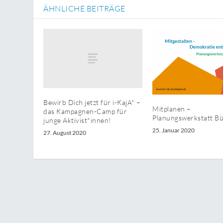
ÄHNLICHE BEITRÄGE
Bewirb Dich jetzt für i-KajA* –
Mitplanen –
das Kampagnen-Camp für
Planungswerkstatt B
junge Aktivist*innen!
25. Januar 2020
27. August 2020