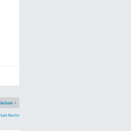
ächste
tale Berlin