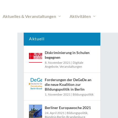
Aktuelles & Veranstaltungen
Aktivitäten
Aktuell
Diskriminierung in Schulen
begegnen
8. November 2021
|
Digitale
Angebote
,
Veranstaltungen
Forderungen der DeGeDe an
die neue Koalition zur
Bildungspolitik in Berlin
1. November 2021
|
Bildungspolitik
Berliner Europawoche 2021
24. April 2021
|
Bildungspolitik
,
Bündnis Berlin-Brandenburg
,