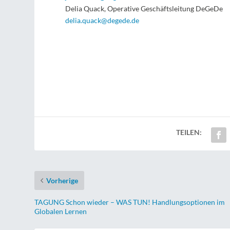
Delia Quack, Operative Geschäftsleitung DeGeDe
delia.quack@degede.de
TEILEN:
Vorherige
TAGUNG Schon wieder – WAS TUN! Handlungsoptionen im
Globalen Lernen