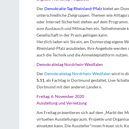
Der
Demokratie-Tag Rheinland-Pfalz
bietet am Don
unterschiedliche Zielgruppen. Themen wie Alltagsr
oder Internet-Sicherheit stehen auf dem Programm. 
zum Austausch und Mitmachen ein. Teilnehmende kön
Gesellschaft in der Praxis gelingen kann.
Herzlich laden wir Sie ein, am Donnerstag eigene 
Rheinland-Pfalz anzubieten. Ihre Angebote werden d
auch die Technik und die Anmeldeplattform nutzen.
Demokratietag Nordrhein-Westfalen
Der
Demokratietag Nordrhein-Westfalen
wird in d
5.11.
als Fachtag in Dortmund gestaltet. Live-Schal
Dortmund mit den anderen Ländern.
Freitag, 6. November 2020
Ausstellung und Vernetzung
Am Freitag präsentieren sich auf dem „Markt der Mö
virtuellen Ausstellungsraum. Projekte und Organisa
einsetzen kann. Die Aussteller*innen freuen sich, 