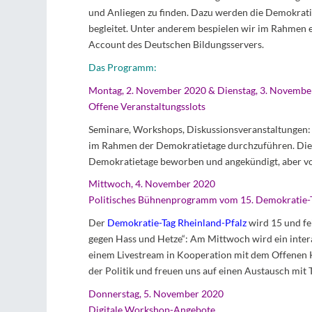
und Anliegen zu finden. Dazu werden die Demokrati
begleitet. Unter anderem bespielen wir im Rahmen 
Account des Deutschen Bildungsservers.
Das Programm:
Montag, 2. November 2020 & Dienstag, 3. Novembe
Offene Veranstaltungsslots
Seminare, Workshops, Diskussionsveranstaltungen: 
im Rahmen der Demokratietage durchzuführen. Die
Demokratietage beworben und angekündigt, aber von 
Mittwoch, 4. November 2020
Politisches Bühnenprogramm vom 15. Demokratie-T
Der
Demokratie-Tag Rheinland-Pfalz
wird 15 und f
gegen Hass und Hetze“: Am Mittwoch wird ein inte
einem Livestream in Kooperation mit dem Offenen 
der Politik und freuen uns auf einen Austausch mit
Donnerstag, 5. November 2020
Digitale Workshop-Angebote