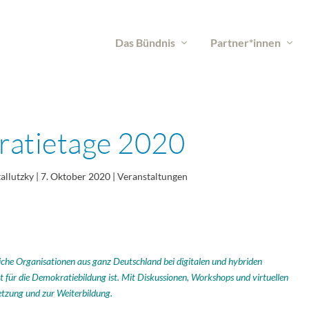
Das Bündnis
Partner*innen
atietage 2020
tallutzky
|
7. Oktober 2020
|
Veranstaltungen
iche Organisationen
aus ganz Deutschland bei digitalen und hybriden
nt für die Demokratiebildung
ist. Mit Diskussionen, Workshops und virtuellen
etzung und zur Weiterbildung.