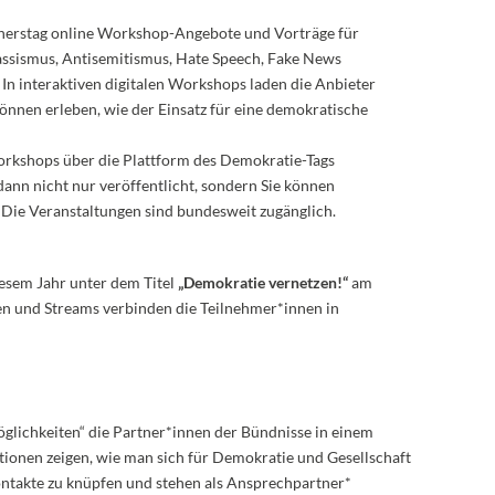
nerstag online Workshop-Angebote und Vorträge für
assismus, Antisemitismus, Hate Speech, Fake News
In interaktiven digitalen Workshops laden die Anbieter
nen erleben, wie der Einsatz für eine demokratische
Workshops über die Plattform des Demokratie-Tags
ann nicht nur veröffentlicht, sondern Sie können
 Die Veranstaltungen sind bundesweit zugänglich.
iesem Jahr unter dem Titel
„Demokratie vernetzen!“
am
ten und Streams verbinden die Teilnehmer*innen in
glichkeiten“ die Partner*innen der Bündnisse in einem
tionen zeigen, wie man sich für Demokratie und Gesellschaft
Kontakte zu knüpfen und stehen als Ansprechpartner*