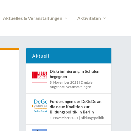
Aktuelles & Veranstaltungen
Aktivitäten
Aktuell
Diskriminierung in Schulen
begegnen
8. November 2021
|
Digitale
Angebote
,
Veranstaltungen
Forderungen der DeGeDe an
die neue Koalition zur
Bildungspolitik in Berlin
1. November 2021
|
Bildungspolitik