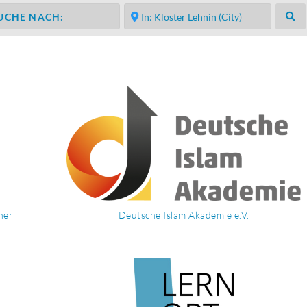
Su
her
Deutsche Islam Akademie e.V.