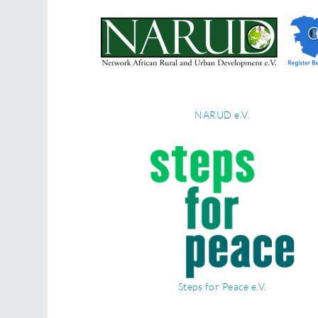
NARUD e.V.
Steps for Peace e.V.