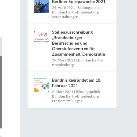
Berliner Europawoche 2021
24. April 2021
|
Bildungspolitik
,
Bündnis Berlin-Brandenburg
,
Veranstaltungen
Stellenausschreibung
„Brandenburger
Berufsschulen und
Oberstufenzentren für
Zusammenhalt, Demokratie
19. März 2021
|
Bündnis Berlin-
Brandenburg
Bündnis gegründet am 18.
Februar 2021
2. März 2021
|
Bildungspolitik
,
Bündnis Berlin-Brandenburg
,
Pressemitteilungen