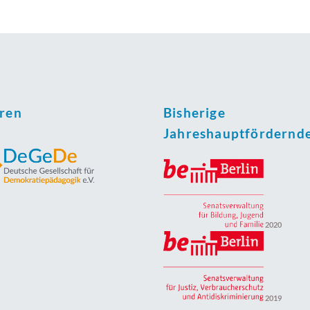
oren
Bisherige
Jahreshauptfördernd
2020
2019