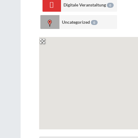
Digitale Veranstaltung
0
Uncategorized
0